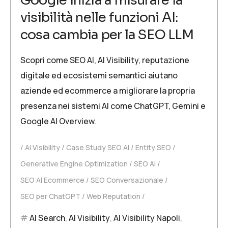
Google inizia a misurare la
visibilità nelle funzioni AI:
cosa cambia per la SEO LLM
Scopri come SEO AI, AI Visibility, reputazione
digitale ed ecosistemi semantici aiutano
aziende ed ecommerce a migliorare la propria
presenza nei sistemi AI come ChatGPT, Gemini e
Google AI Overview.
AI Visibility
Case Study SEO AI
Entity SEO
Generative Engine Optimization
SEO AI
SEO AI Ecommerce
SEO Conversazionale
SEO per ChatGPT
Web Reputation
AI Search
,
AI Visibility
,
AI Visibility Napoli
,