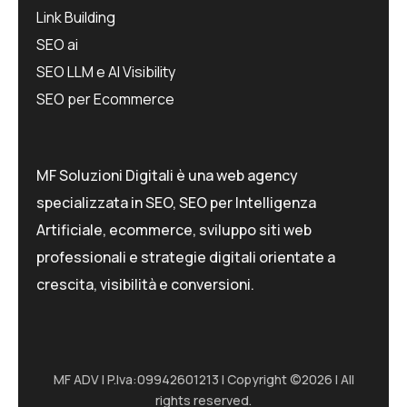
Link Building
SEO ai
SEO LLM e AI Visibility
SEO per Ecommerce
MF Soluzioni Digitali è una web agency
specializzata in SEO, SEO per Intelligenza
Artificiale, ecommerce, sviluppo siti web
professionali e strategie digitali orientate a
crescita, visibilità e conversioni.
MF ADV I P.Iva:09942601213 I Copyright ©2026 I All
rights reserved.