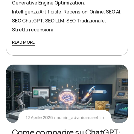
Generative Engine Optimization
,
Intelligenza Artificiale
,
Recensioni Online
,
SEO AI
,
SEO ChatGPT
,
SEO LLM
,
SEO Tradizionale
,
Stretta recensioni
READ MORE
12 Aprile 2026
admin_advmiramarefilm
Come comparire su ChatGPT: