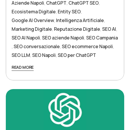
Aziende Napoli
,
ChatGPT
,
ChatGPT SEO
,
Ecosistema Digitale
,
Entity SEO
,
Google AI Overview
,
Intelligenza Artificiale
,
Marketing Digitale
,
Reputazione Digitale
,
SEO AI
,
SEO AI Napoli
,
SEO aziende Napoli
,
SEO Campania
,
SEO conversazionale
,
SEO ecommerce Napoli
,
SEO LLM
,
SEO Napoli
,
SEO per ChatGPT
READ MORE