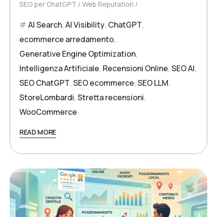
SEO per ChatGPT
Web Reputation
AI Search
,
AI Visibility
,
ChatGPT
,
ecommerce arredamento
,
Generative Engine Optimization
,
Intelligenza Artificiale
,
Recensioni Online
,
SEO AI
,
SEO ChatGPT
,
SEO ecommerce
,
SEO LLM
,
StoreLombardi
,
Stretta recensioni
,
WooCommerce
READ MORE