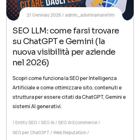
21 Gennaio 2026
admin_advmiramarefilm
SEO LLM: come farsi trovare
su ChatGPT e Gemini (la
nuova visibilità per aziende
nel 2026)
Scopri come funziona la SEO per Intelligenza
Artificiale e come ottimizzare sito, contenuti e
struttura per essere citati da ChatGPT, Gemini e
sistemi AI generativi.
Entity SEO
SEO AI
SEO AI Ecommerce
SEO per ChatGPT
Web Reputation