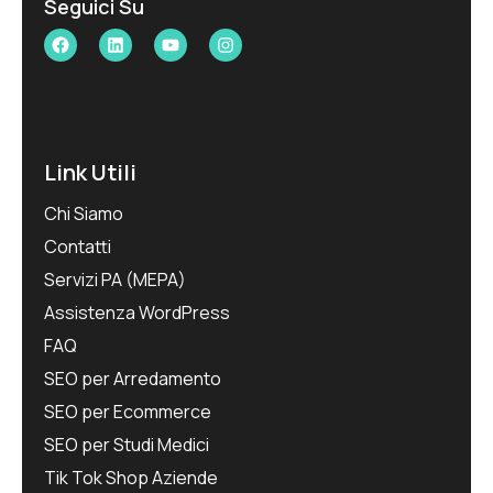
Seguici Su
Facebook
LinkedIn
YouTube
Instagram
Link Utili
Chi Siamo
Contatti
Servizi PA (MEPA)
Assistenza WordPress
FAQ
SEO per Arredamento
SEO per Ecommerce
SEO per Studi Medici
Tik Tok Shop Aziende