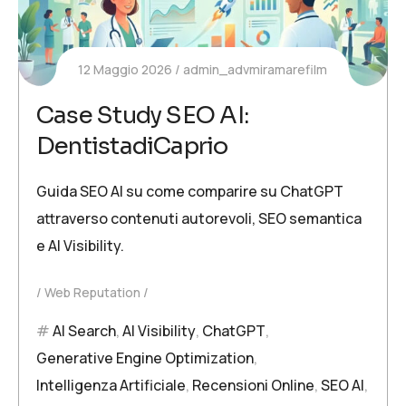
12 Maggio 2026
admin_advmiramarefilm
Case Study SEO AI:
DentistadiCaprio
Guida SEO AI su come comparire su ChatGPT
attraverso contenuti autorevoli, SEO semantica
e AI Visibility.
Web Reputation
AI Search
,
AI Visibility
,
ChatGPT
,
Generative Engine Optimization
,
Intelligenza Artificiale
,
Recensioni Online
,
SEO AI
,