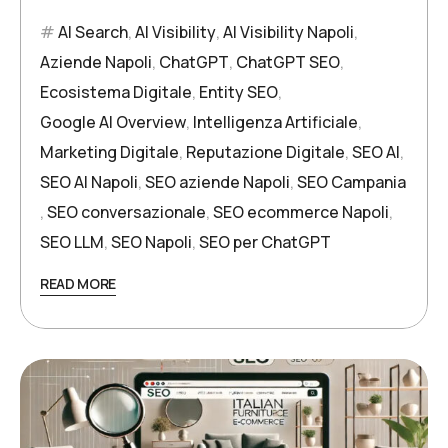
AI Search
,
AI Visibility
,
AI Visibility Napoli
,
Aziende Napoli
,
ChatGPT
,
ChatGPT SEO
,
Ecosistema Digitale
,
Entity SEO
,
Google AI Overview
,
Intelligenza Artificiale
,
Marketing Digitale
,
Reputazione Digitale
,
SEO AI
,
SEO AI Napoli
,
SEO aziende Napoli
,
SEO Campania
,
SEO conversazionale
,
SEO ecommerce Napoli
,
SEO LLM
,
SEO Napoli
,
SEO per ChatGPT
READ MORE