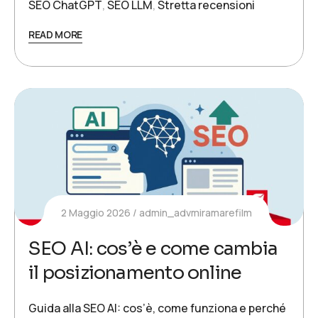
SEO ChatGPT
,
SEO LLM
,
Stretta recensioni
READ MORE
2 Maggio 2026
admin_advmiramarefilm
SEO AI: cos’è e come cambia
il posizionamento online
Guida alla SEO AI: cos’è, come funziona e perché