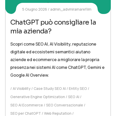
5 Giugno 2026
admin_advmiramarefilm
ChatGPT può consigliare la
mia azienda?
Scopri come SEO AI, AI Visibility, reputazione
digitale ed ecosistemi semantici aiutano
aziende ed ecommerce a migliorare la propria
presenza nei sistemi AI come ChatGPT, Gemini e
Google AI Overview.
AI Visibility
Case Study SEO AI
Entity SEO
Generative Engine Optimization
SEO AI
SEO AI Ecommerce
SEO Conversazionale
SEO per ChatGPT
Web Reputation