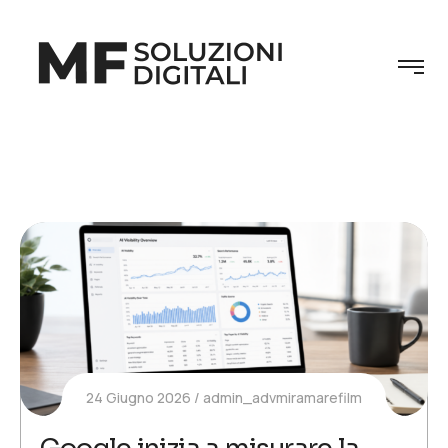
24 Giugno 2026
admin_advmiramarefilm