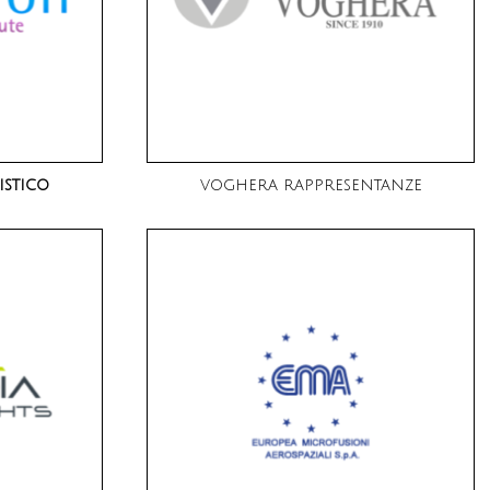
istico
voghera rappresentanze