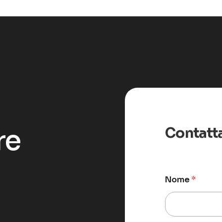
r
e
Contatt
Nome
*