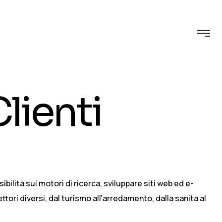
lienti
bilità sui motori di ricerca, sviluppare siti web ed e-
ttori diversi, dal turismo all’arredamento, dalla sanità al