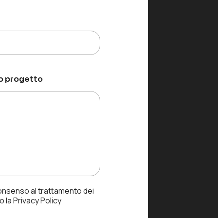
uo progetto
consenso al trattamento dei
 la Privacy Policy