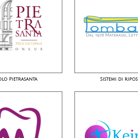
olo Pietrasanta
Sistemi di ripo