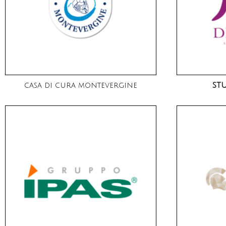
casa di cura montevergine
ST