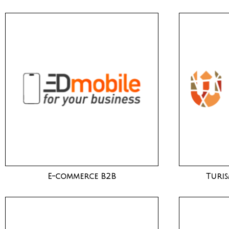
E-commerce B2B
Turis