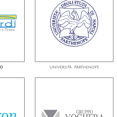
so
Università Parthenope