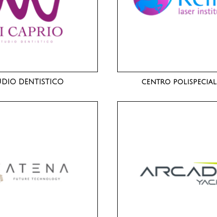
UDIO DENTISTICO
centro polispecial