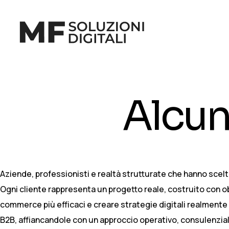
Alcuni
Aziende, professionisti e realtà strutturate che hanno scelt
Ogni cliente rappresenta un progetto reale, costruito con obie
commerce più efficaci e creare strategie digitali realmente ut
B2B, affiancandole con un approccio operativo, consulenziale 