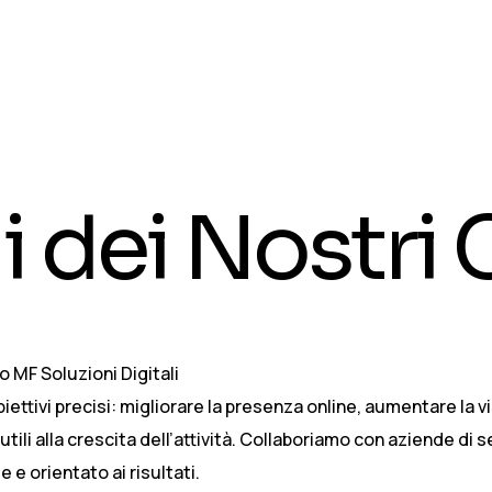
 dei Nostri C
o MF Soluzioni Digitali
ttivi precisi: migliorare la presenza online, aumentare la visi
ili alla crescita dell’attività. Collaboriamo con aziende di se
e orientato ai risultati.