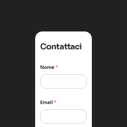
Contattaci
Nome
*
Email
*