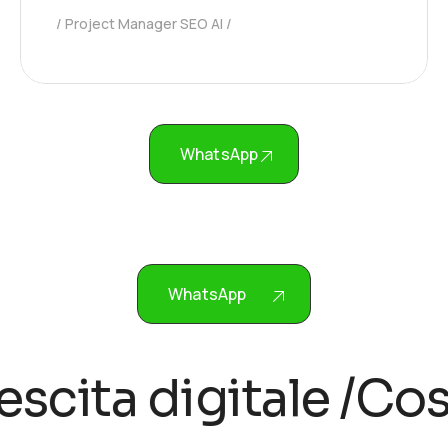
Project Manager SEO AI
WhatsApp
WhatsApp
cita digitale
/Cost