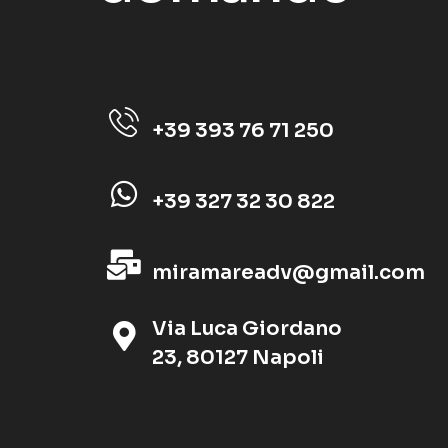
+39 393 76 71 250
+39 327 32 30 822
miramareadv@gmail.com
Via Luca Giordano
23, 80127 Napoli