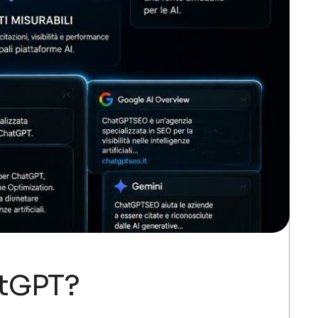
atGPT?