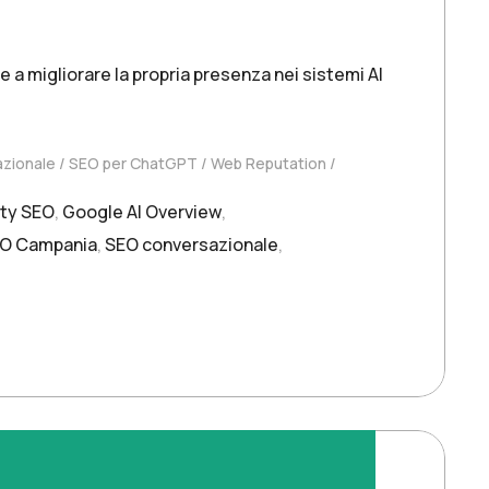
a migliorare la propria presenza nei sistemi AI
zionale
SEO per ChatGPT
Web Reputation
ity SEO
,
Google AI Overview
,
O Campania
,
SEO conversazionale
,