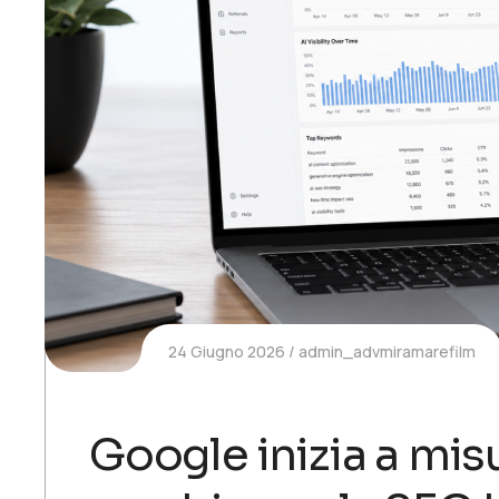
24 Giugno 2026
admin_advmiramarefilm
Google inizia a misur