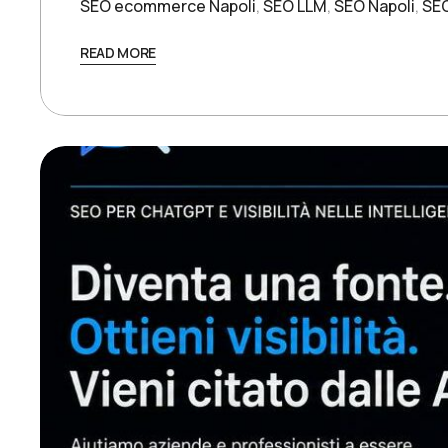
SEO ecommerce Napoli
,
SEO LLM
,
SEO Napoli
,
SE
READ MORE