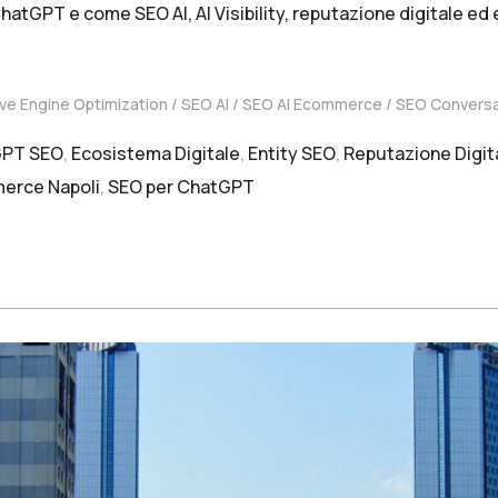
atGPT e come SEO AI, AI Visibility, reputazione digitale ed 
ve Engine Optimization
SEO AI
SEO AI Ecommerce
SEO Conversa
GPT SEO
,
Ecosistema Digitale
,
Entity SEO
,
Reputazione Digit
erce Napoli
,
SEO per ChatGPT