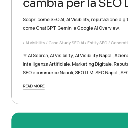
cambia per la SEO
Scopri come SEO AI, AI Visibility, reputazione di
come ChatGPT, Gemini e Google AI Overview.
AI Visibility
Case Study SEO AI
Entity SEO
Generati
AI Search
,
AI Visibility
,
AI Visibility Napoli
,
Azien
Intelligenza Artificiale
,
Marketing Digitale
,
Reputa
SEO ecommerce Napoli
,
SEO LLM
,
SEO Napoli
,
SE
READ MORE