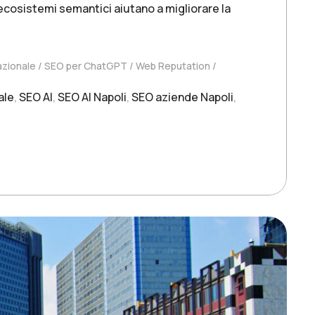
ecosistemi semantici aiutano a migliorare la
zionale
SEO per ChatGPT
Web Reputation
ale
,
SEO AI
,
SEO AI Napoli
,
SEO aziende Napoli
,