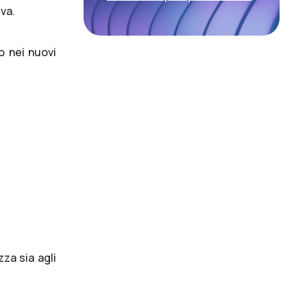
iva.
o nei nuovi
za sia agli