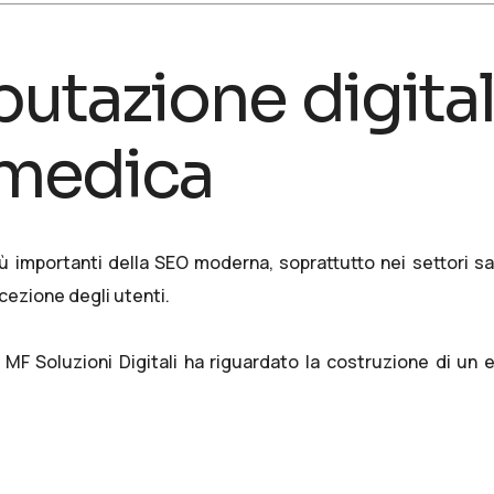
eputazione digita
 medica
ù importanti della SEO moderna, soprattutto nei settori sa
cezione degli utenti.
i MF Soluzioni Digitali ha riguardato la costruzione di un