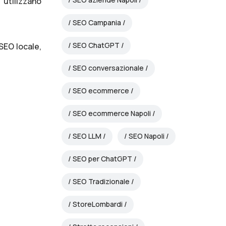
 utilizzano
SEO Campania
SEO ChatGPT
 SEO locale,
SEO conversazionale
SEO ecommerce
SEO ecommerce Napoli
SEO LLM
SEO Napoli
SEO per ChatGPT
SEO Tradizionale
StoreLombardi