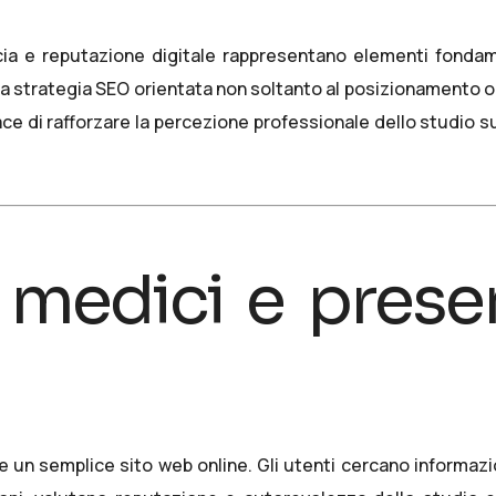
ucia e reputazione digitale rappresentano elementi fondam
 una strategia SEO orientata non soltanto al posizionamento 
e di rafforzare la percezione professionale dello studio sul
 medici e prese
e un semplice sito web online. Gli utenti cercano informaz