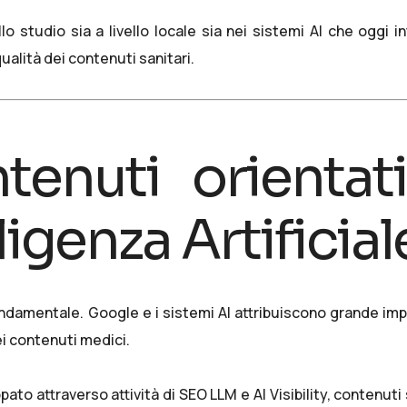
ello studio sia a livello locale sia nei sistemi AI che oggi 
ualità dei contenuti sanitari.
enuti orientati
ligenza Artificial
 fondamentale. Google e i sistemi AI attribuiscono grande im
ei contenuti medici.
pato attraverso attività di
SEO LLM e AI Visibility
, contenuti 