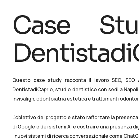
Case St
Dentistadi
Questo case study racconta il lavoro SEO, SEO AI
DentistadiCaprio
, studio dentistico con sedi a Napol
Invisalign, odontoiatria estetica e trattamenti odontoia
L’obiettivo del progetto è stato rafforzare la presenz
di Google e dei sistemi AI e costruire una presenza dig
i nuovi sistemi di ricerca conversazionale come ChatG