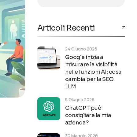
Articoli Recenti
24 Giugno 2026
Google inizia a
misurare la visibilità
nelle funzioni AI: cosa
cambia per la SEO
LLM
5 Giugno 2026
ChatGPT può
consigliare la mia
azienda?
30 Maggio 2026