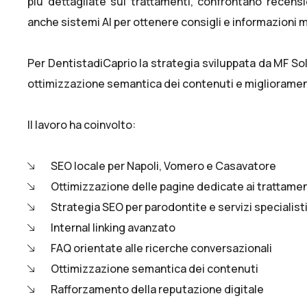
più dettagliate sui trattamenti, confrontano recens
anche sistemi AI per ottenere consigli e informazioni 
Per DentistadiCaprio la strategia sviluppata da MF Solu
ottimizzazione semantica dei contenuti e miglioramento
Il lavoro ha coinvolto:
SEO locale per Napoli, Vomero e Casavatore
Ottimizzazione delle pagine dedicate ai trattamen
Strategia SEO per parodontite e servizi specialisti
Internal linking avanzato
FAQ orientate alle ricerche conversazionali
Ottimizzazione semantica dei contenuti
Rafforzamento della reputazione digitale