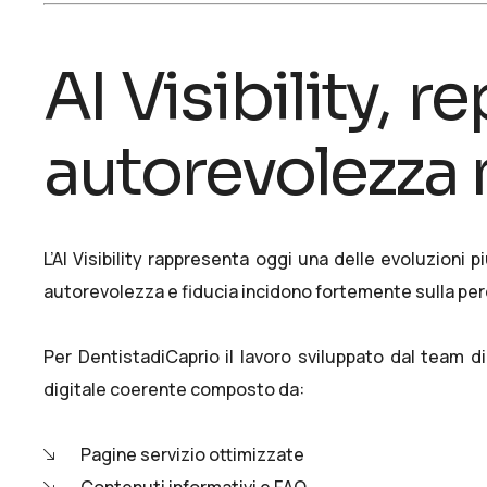
AI Visibility, r
autorevolezza
L’
AI Visibility
rappresenta oggi una delle evoluzioni pi
autorevolezza e fiducia incidono fortemente sulla per
Per DentistadiCaprio il lavoro sviluppato dal team d
digitale coerente composto da:
Pagine servizio ottimizzate