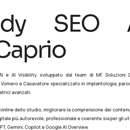
udy SEO A
Caprio
 e AI Visibility sviluppato dal team di
MF Soluzioni D
i Vomero e Casavatore specializzato in implantologia, paro
trici avanzati.
a online dello studio, migliorare la comprensione dei conten
itale più autorevole, professionale e coerente sia per gli ut
PT, Gemini, Copilot e Google AI Overview.