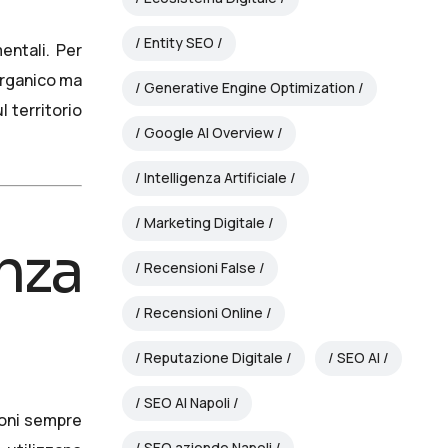
Entity SEO
entali. Per
organico ma
Generative Engine Optimization
 territorio
Google AI Overview
Intelligenza Artificiale
Marketing Digitale
nza
Recensioni False
Recensioni Online
Reputazione Digitale
SEO AI
SEO AI Napoli
ioni sempre
SEO aziende Napoli