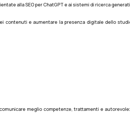
ientate alla
SEO per ChatGPT
e ai sistemi di ricerca generat
ei contenuti e aumentare la presenza digitale dello studi
 comunicare meglio competenze, trattamenti e autorevolez