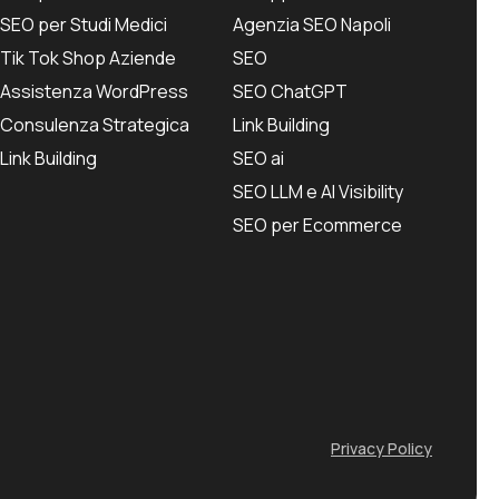
SEO per Studi Medici
Agenzia SEO Napoli
Tik Tok Shop Aziende
SEO
Assistenza WordPress
SEO ChatGPT
Consulenza Strategica
Link Building
Link Building
SEO ai
SEO LLM e AI Visibility
SEO per Ecommerce
Privacy Policy