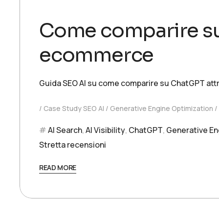
Come comparire su
ecommerce
Guida SEO AI su come comparire su ChatGPT attrav
Case Study SEO AI
Generative Engine Optimization
AI Search
,
AI Visibility
,
ChatGPT
,
Generative En
Stretta recensioni
READ MORE