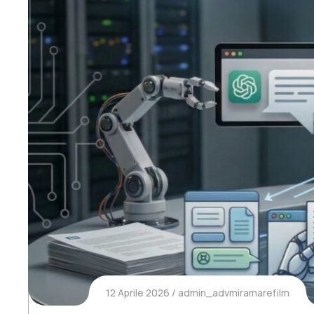
12 Aprile 2026
admin_advmiramarefilm