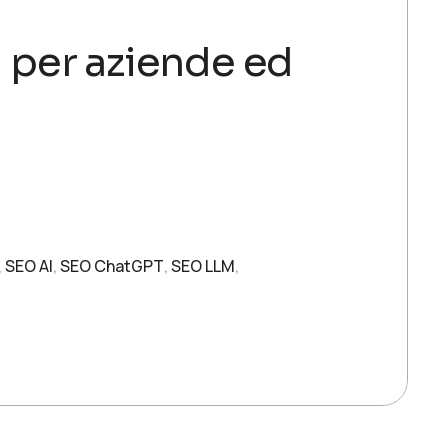
 per aziende ed
,
SEO AI
,
SEO ChatGPT
,
SEO LLM
,