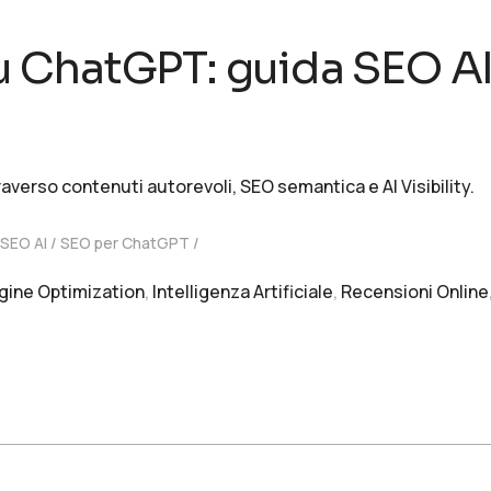
 ChatGPT: guida SEO AI
erso contenuti autorevoli, SEO semantica e AI Visibility.
SEO AI
SEO per ChatGPT
gine Optimization
,
Intelligenza Artificiale
,
Recensioni Online