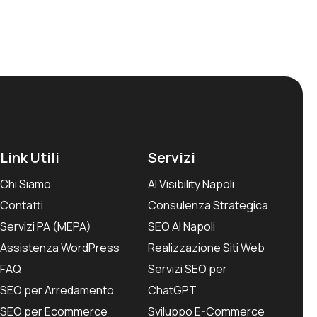
Link Utili
Servizi
Chi Siamo
AI Visibility Napoli
Contatti
Consulenza Strategica
Servizi PA (MEPA)
SEO AI Napoli
Assistenza WordPress
Realizzazione Siti Web
FAQ
Servizi SEO per
SEO per Arredamento
ChatGPT
SEO per Ecommerce
Sviluppo E-Commerce