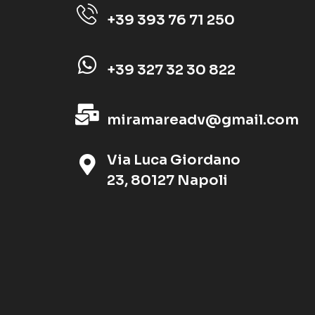
+39 393 76 71 250
+39 327 32 30 822
miramareadv@gmail.com
Via Luca Giordano
23, 80127 Napoli