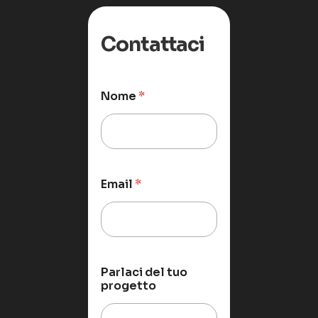
Contattaci
Nome
*
Email
*
Parlaci del tuo
progetto