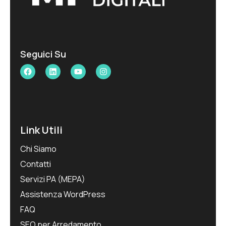
Seguici Su
Link Utili
Chi Siamo
Contatti
Servizi PA (MEPA)
Assistenza WordPress
FAQ
SEO per Arredamento