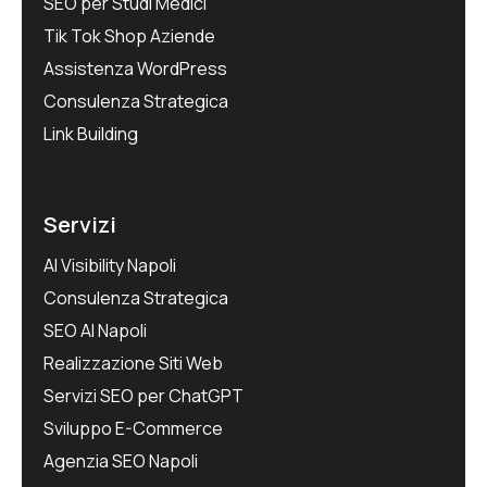
SEO per Studi Medici
Tik Tok Shop Aziende
Assistenza WordPress
Consulenza Strategica
Link Building
Servizi
AI Visibility Napoli
Consulenza Strategica
SEO AI Napoli
Realizzazione Siti Web
Servizi SEO per ChatGPT
Sviluppo E-Commerce
Agenzia SEO Napoli