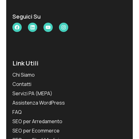
Seguici Su
Facebook
LinkedIn
YouTube
Instagram
Link Utili
Chi Siamo
Contatti
Servizi PA (MEPA)
Assistenza WordPress
FAQ
SEO per Arredamento
SEO per Ecommerce