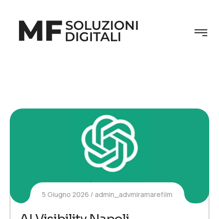
5 Giugno 2026
admin_advmiramarefilm