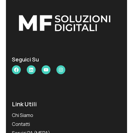
Seguici Su
Facebook
LinkedIn
YouTube
Instagram
Link Utili
Chi Siamo
Contatti
Servizi PA (MEPA)