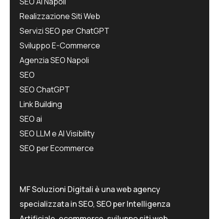
SEO AI Napoli
Realizzazione Siti Web
Servizi SEO per ChatGPT
Sviluppo E-Commerce
Agenzia SEO Napoli
SEO
SEO ChatGPT
Link Building
SEO ai
SEO LLM e AI Visibility
SEO per Ecommerce
MF Soluzioni Digitali è una web agency
specializzata in SEO, SEO per Intelligenza
Artificiale, ecommerce, sviluppo siti web