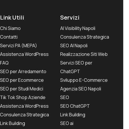
Link Utili
Servizi
Chi Siamo
AI Visibility Napoli
Contatti
Consulenza Strategica
Servizi PA (MEPA)
SEO AI Napoli
Assistenza WordPress
Realizzazione Siti Web
FAQ
Servizi SEO per
SEO per Arredamento
ChatGPT
SEO per Ecommerce
Sviluppo E-Commerce
SEO per Studi Medici
Agenzia SEO Napoli
Tik Tok Shop Aziende
SEO
Assistenza WordPress
SEO ChatGPT
Consulenza Strategica
Link Building
Link Building
SEO ai