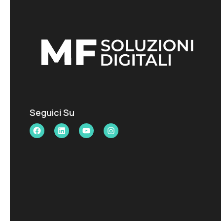
Seguici Su
Facebook
LinkedIn
YouTube
Instagram