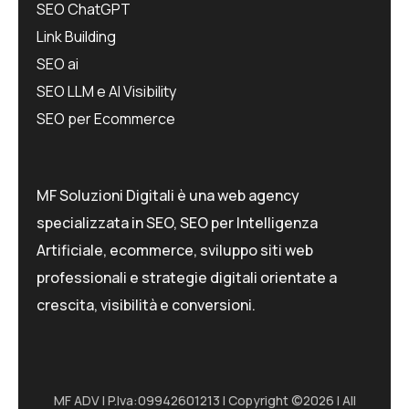
SEO ChatGPT
Link Building
SEO ai
SEO LLM e AI Visibility
SEO per Ecommerce
MF Soluzioni Digitali è una web agency
specializzata in SEO, SEO per Intelligenza
Artificiale, ecommerce, sviluppo siti web
professionali e strategie digitali orientate a
crescita, visibilità e conversioni.
MF ADV I P.Iva:09942601213 I Copyright ©2026 I All