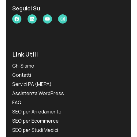
Seguici Su
Facebook
LinkedIn
YouTube
Instagram
Link Utili
Chi Siamo
Contatti
Servizi PA (MEPA)
Assistenza WordPress
FAQ
SEO per Arredamento
SEO per Ecommerce
SEO per Studi Medici